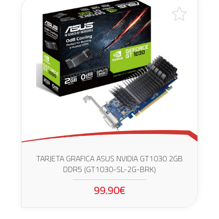
TARJETA GRAFICA ASUS NVIDIA GT1030 2GB
DDR5 (GT1030-SL-2G-BRK)
99.90€