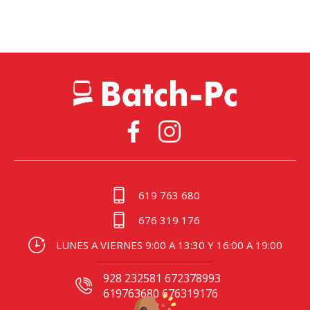
619 763 680
676 319 176
LUNES A VIERNES 9:00 A 13:30 Y 16:00 A 19:00
928 232581 672378993
619763680 676319176