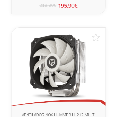
195.90€
219.90€
VENTILADOR NOX HUMMER H-212 MULTI