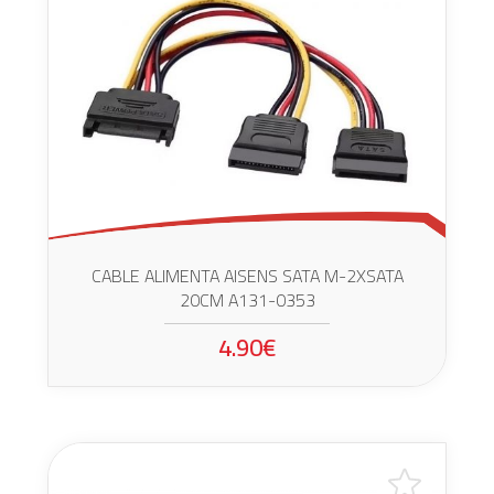
CABLE ALIMENTA AISENS SATA M-2XSATA
20CM A131-0353
4.90€