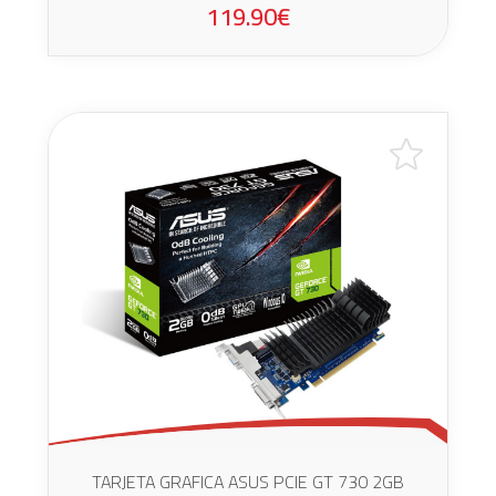
119.90€
TARJETA GRAFICA ASUS PCIE GT 730 2GB