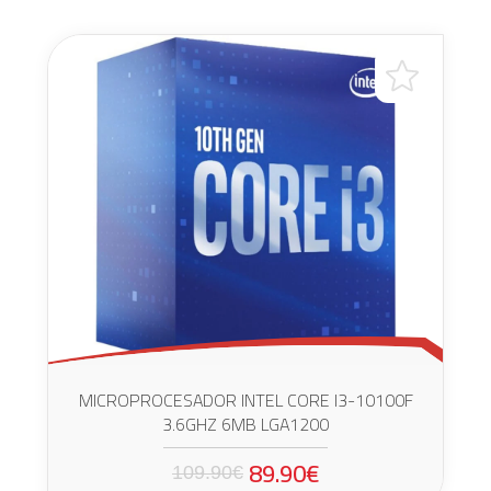
MICROPROCESADOR INTEL CORE I3-10100F
3.6GHZ 6MB LGA1200
89.90€
109.90€