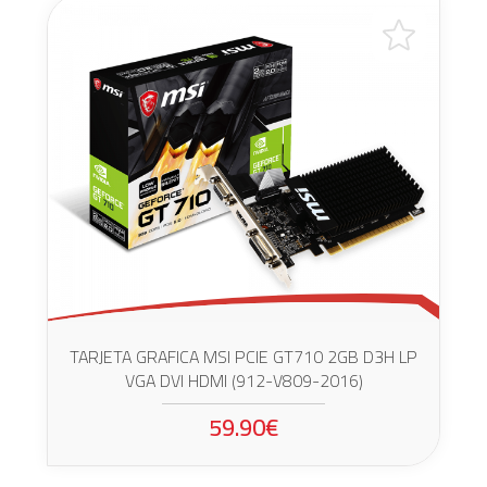
TARJETA GRAFICA MSI PCIE GT710 2GB D3H LP
VGA DVI HDMI (912-V809-2016)
59.90€