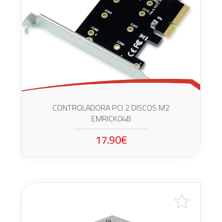
CONTROLADORA PCI 2 DISCOS M2
EMRICK04B
17.90€