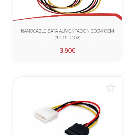
NANOCABLE SATA ALIMENTACION 30CM OEM
(10.19.0102)
3.90€