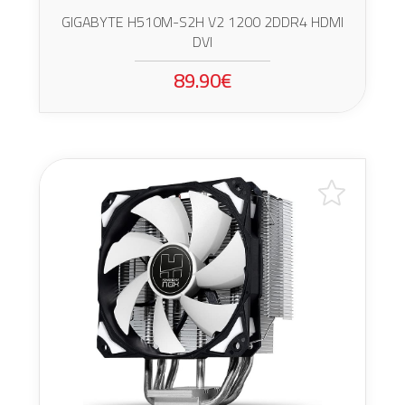
GIGABYTE H510M-S2H V2 1200 2DDR4 HDMI
DVI
89.90€