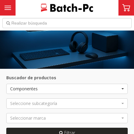
Toggle navigation
Buscador de productos
Componentes
Seleccione subcategoría
Seleccionar marca
Filtrar