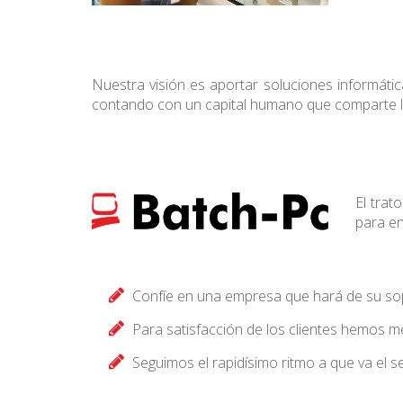
Nuestra visión es aportar soluciones informátic
contando con un capital humano que comparte la 
El trat
para en
Confíe en una empresa que hará de su sop
Para satisfacción de los clientes hemos 
Seguimos el rapidísimo ritmo a que va el s