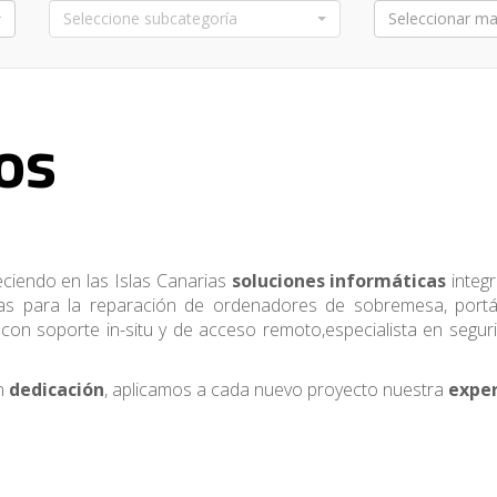
Seleccione subcategoría
Seleccionar ma
os
ciendo en las Islas Canarias
soluciones informáticas
integr
as para la reparación de ordenadores de sobremesa, portáti
on soporte in-situ y de acceso remoto,especialista en segur
on
dedicación
, aplicamos a cada nuevo proyecto nuestra
exper