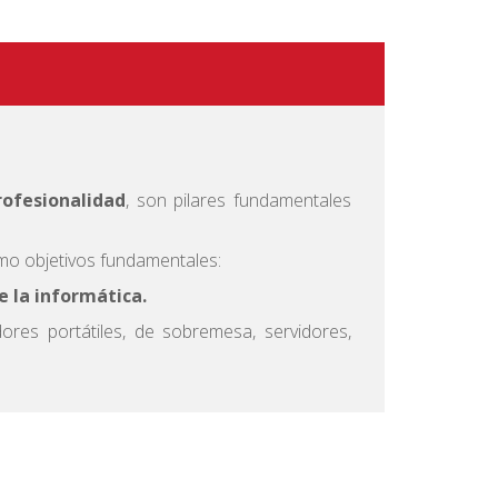
rofesionalidad
, son pilares fundamentales
mo objetivos fundamentales:
 la informática.
res portátiles, de sobremesa, servidores,