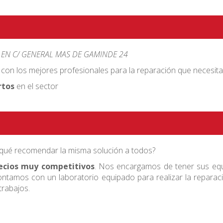
 EN C/ GENERAL MAS DE GAMINDE 24
 con los mejores profesionales para la reparación que necesita
rtos
en el sector
r qué recomendar la misma solución a todos?
ecios muy competitivos
. Nos encargamos de tener sus equ
tamos con un laboratorio equipado para realizar la reparacio
trabajos.