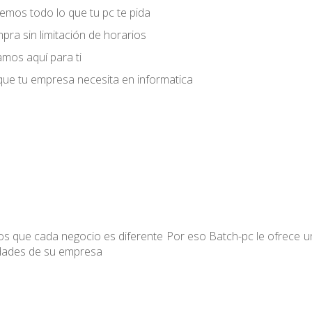
mos todo lo que tu pc te pida
ra sin limitación de horarios
mos aquí para ti
ue tu empresa necesita en informatica
 que cada negocio es diferente Por eso Batch-pc le ofrece u
dades de su empresa