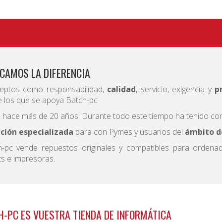
CAMOS LA DIFERENCIA
eptos como responsabilidad,
calidad
, servicio, exigencia y
p
e los que se apoya Batch-pc
hace más de 20 años. Durante todo este tiempo ha tenido co
ción especializada
para con Pymes y usuarios del
ámbito de
h-pc vende repuestos originales y compatibles para ordenado
ts e impresoras.
H-PC ES VUESTRA TIENDA DE INFORMÁTICA