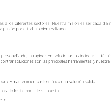
as a los diferentes sectores. Nuestra misión es ser cada día 
pasión por el trabajo bien realizado.
o personalizado, la rapidez en solucionar las incidencias técnic
contrar soluciones son las principales herramientas, y nuestra 
orte y mantenimiento informático una solución sólida
mejorado los tiempos de respuesta
ector