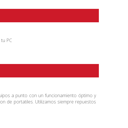
 tu PC
ipos a punto con un funcionamiento óptimo y
n de portatiles. Utilizamos siempre repuestos