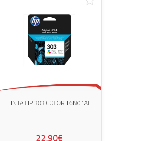
TINTA HP 303 COLOR T6N01AE
22.90€