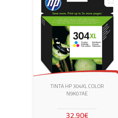
TINTA HP 304XL COLOR
N9K07AE
32.90€