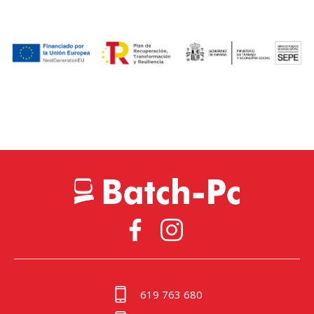
619 763 680