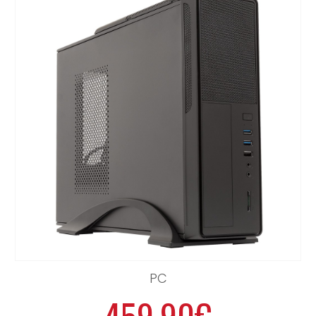
PC
459.90€