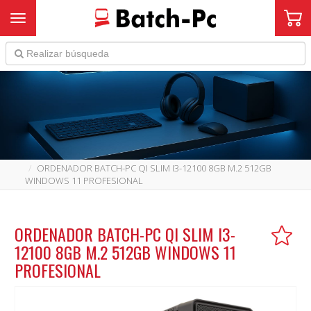
Toggle navigation
ORDENADOR BATCH-PC QI SLIM I3-12100 8GB M.2 512GB
WINDOWS 11 PROFESIONAL
ORDENADOR BATCH-PC QI SLIM I3-
12100 8GB M.2 512GB WINDOWS 11
PROFESIONAL