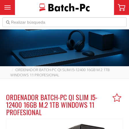
Toggle navigation
ORDENADOR BATCH-PC QI SLIM I5-12400 16GB M.2 1TB
WINDOWS 11 PROFESIONAL
ORDENADOR BATCH-PC QI SLIM I5-
12400 16GB M.2 1TB WINDOWS 11
PROFESIONAL