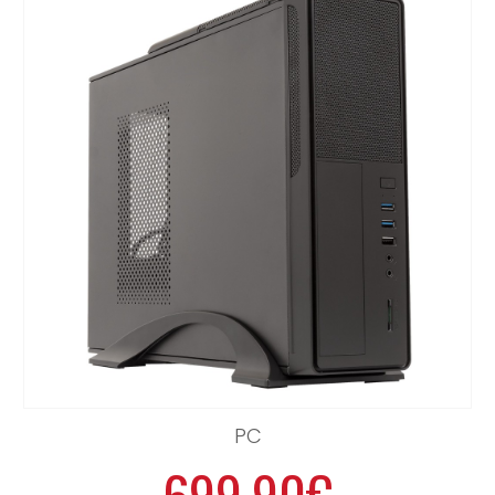
PC
699.90€