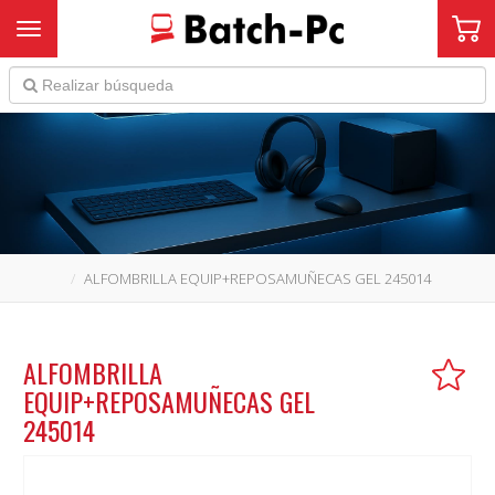
Toggle navigation
ALFOMBRILLA EQUIP+REPOSAMUÑECAS GEL 245014
ALFOMBRILLA
EQUIP+REPOSAMUÑECAS GEL
245014