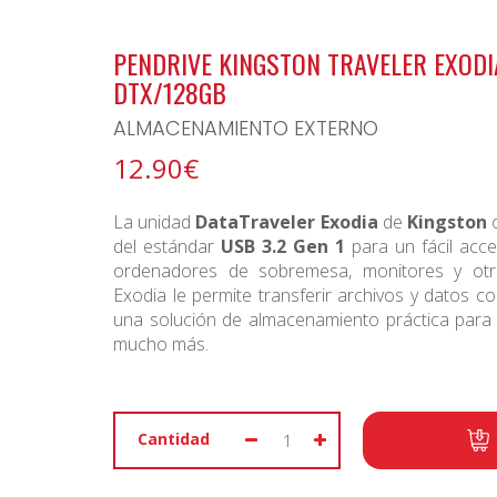
BONO ARCHIPIELAGO
PENDRIVE KINGSTON TRAVELER EXODI
DTX/128GB
ALMACENAMIENTO EXTERNO
12.90€
La unidad
DataTraveler Exodia
de
Kingston
o
del estándar
USB 3.2 Gen 1
para un fácil acc
ordenadores de sobremesa, monitores y otros
Exodia le permite transferir archivos y datos c
una solución de almacenamiento práctica para
mucho más.
Cantidad