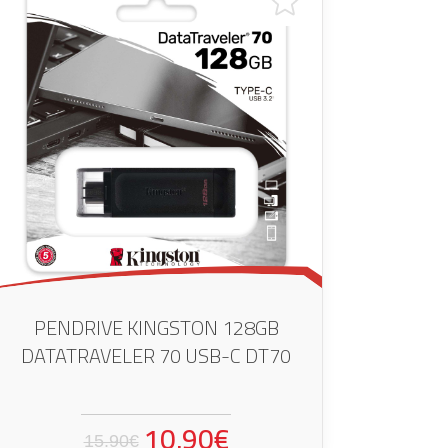
PENDRIVE KINGSTON 128GB
DATATRAVELER 70 USB-C DT70
10.90€
15.90€