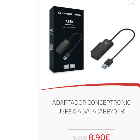
ADAPTADOR CONCEPTRONIC
USB3.0 A SATA (ABBY01B)
8.90€
9.90€