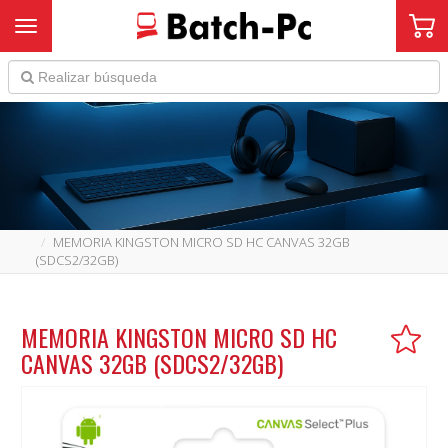
Toggle navigation
MEMORIA KINGSTON MICRO SD HC CANVAS 32GB
(SDCS2/32GB)
MEMORIA KINGSTON MICRO SD HC
CANVAS 32GB (SDCS2/32GB)