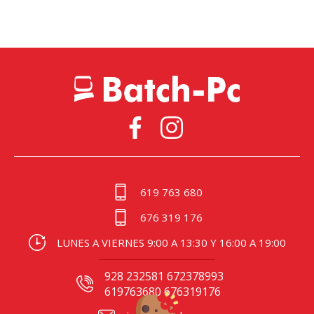
619 763 680
676 319 176
LUNES A VIERNES 9:00 A 13:30 Y 16:00 A 19:00
928 232581 672378993
619763680 676319176