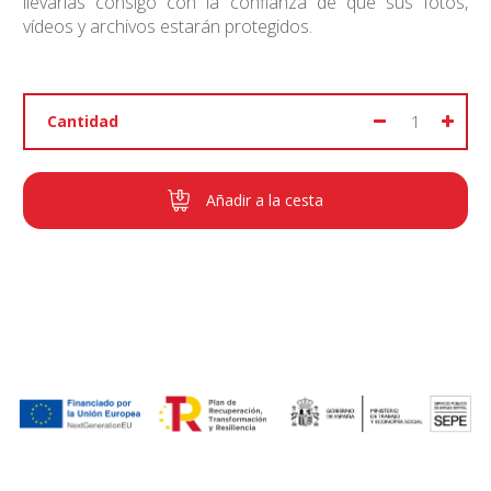
llevarlas consigo con la confianza de que sus fotos,
vídeos y archivos estarán protegidos.
Cantidad
Añadir a la cesta