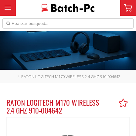
Toggle navigation
RATON LOGITECH M170 WIRELESS 2.4 GHZ 910-004642
RATON LOGITECH M170 WIRELESS
2.4 GHZ 910-004642