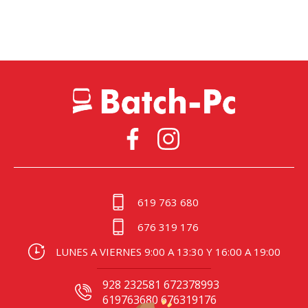
619 763 680
676 319 176
LUNES A VIERNES 9:00 A 13:30 Y 16:00 A 19:00
928 232581 672378993
619763680 676319176