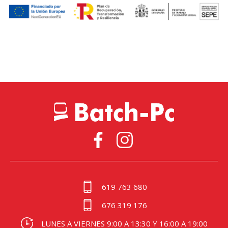
619 763 680
676 319 176
LUNES A VIERNES 9:00 A 13:30 Y 16:00 A 19:00