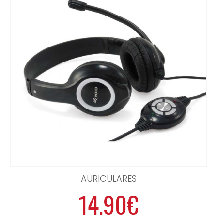
AURICULARES
14.90€