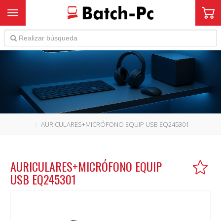
Toggle navigation
AURICULARES+MICRÓFONO EQUIP USB EQ245301
AURICULARES+MICRÓFONO EQUIP
USB EQ245301