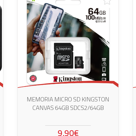
MEMORIA MICRO SD KINGSTON
CANVAS 64GB SDCS2/64GB
9.90€