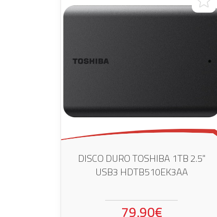
DISCO DURO TOSHIBA 1TB 2.5"
USB3 HDTB510EK3AA
79.90€