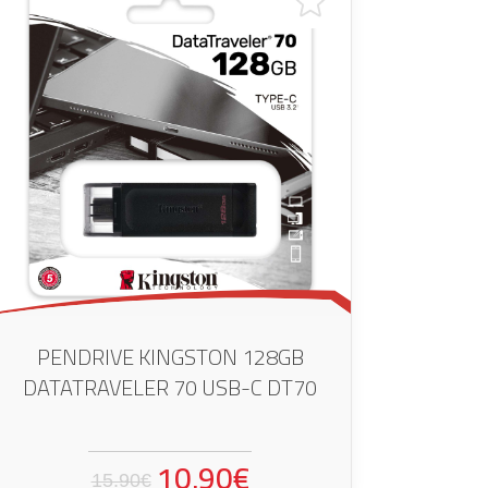
PENDRIVE KINGSTON 128GB
DATATRAVELER 70 USB-C DT70
10.90€
15.90€