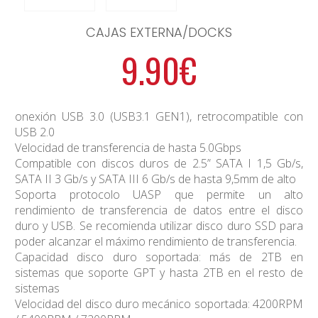
CAJAS EXTERNA/DOCKS
9.90€
onexión USB 3.0 (USB3.1 GEN1), retrocompatible con
USB 2.0
Velocidad de transferencia de hasta 5.0Gbps
Compatible con discos duros de 2.5” SATA I 1,5 Gb/s,
SATA II 3 Gb/s y SATA III 6 Gb/s de hasta 9,5mm de alto
Soporta protocolo UASP que permite un alto
rendimiento de transferencia de datos entre el disco
duro y USB. Se recomienda utilizar disco duro SSD para
poder alcanzar el máximo rendimiento de transferencia.
Capacidad disco duro soportada: más de 2TB en
sistemas que soporte GPT y hasta 2TB en el resto de
sistemas
Velocidad del disco duro mecánico soportada: 4200RPM