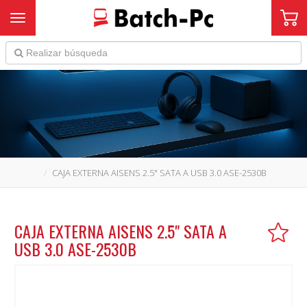
Toggle navigation
CAJA EXTERNA AISENS 2.5" SATA A USB 3.0 ASE-2530B
CAJA EXTERNA AISENS 2.5" SATA A
USB 3.0 ASE-2530B