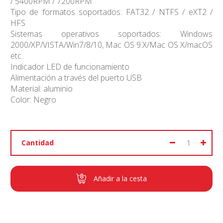
/ 5400RPM / 7200RPM
Tipo de formatos soportados: FAT32 / NTFS / eXT2 /
HFS
Sistemas operativos soportados: Windows
2000/XP/VISTA/Win7/8/10, Mac OS 9.X/Mac OS X/macOS
etc.
Indicador LED de funcionamiento
Alimentación a través del puerto USB
Material: aluminio
Color: Negro
Cantidad
Añadir a la cesta