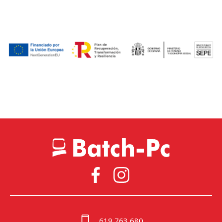
619 763 680