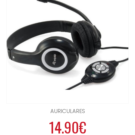
AURICULARES
14.90€