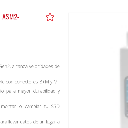
1 ASM2-
en2, alcanza velocidades de
Me con conectores B+M y M.
io para mayor durabilidad y
a montar o cambiar tu SSD
ra llevar datos de un lugar a