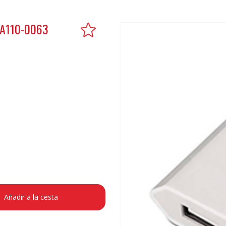
A110-0063
Añadir a la cesta