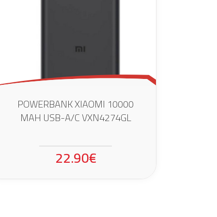
POWERBANK XIAOMI 10000
MAH USB-A/C VXN4274GL
22.90€