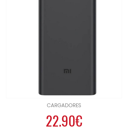
CARGADORES
22.90€