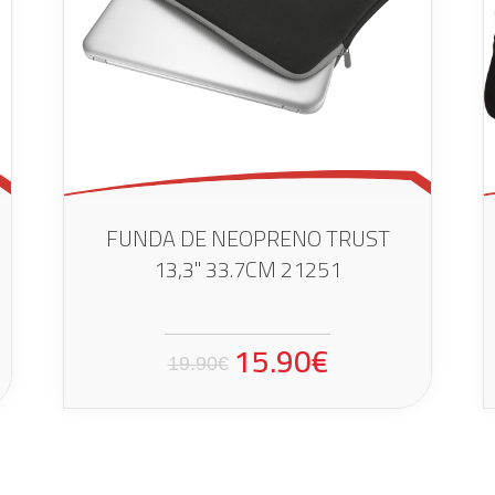
FUNDA DE NEOPRENO TRUST
13,3" 33.7CM 21251
15.90€
19.90€