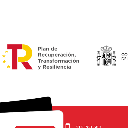
619 763 680