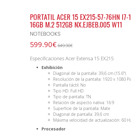
BONO ARCHIPIELAGO
PORTATIL ACER 15 EX215-57-76HN I7-
16GB M.2 512GB NX.EJBEB.005 W11
NOTEBOOKS
599.90€
649.90€
Especificaciones Acer Extensa 15 EX215
Exhibición
Diagonal de la pantalla: 39,6 cm (15.6")
Resolución de la pantalla: 1920 x 1080 Pi
Pantalla táctil: No
Tipo HD: Full HD
Tipo de pantalla: TN
Relación de aspecto nativa: 16:9
Superficie de la pantalla: Mate
Diagonal de pantalla: 39,6 cm
Máxima velocidad de actualización: 60 H
Procesador