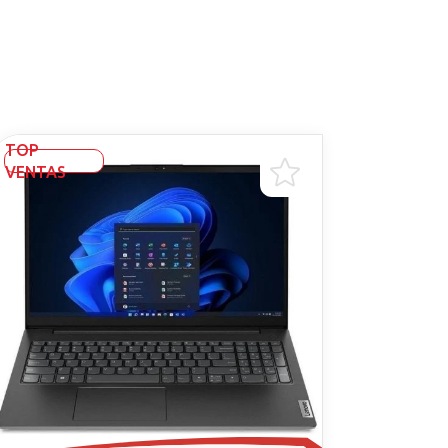
TOP
VENTAS