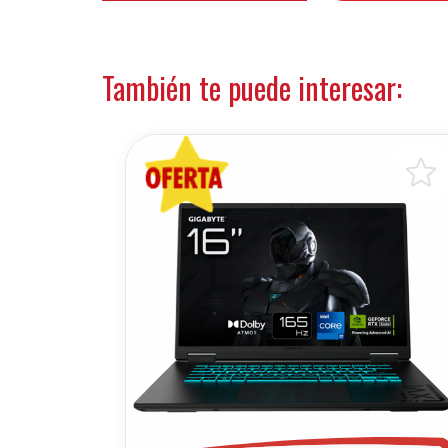
También te puede interesar: