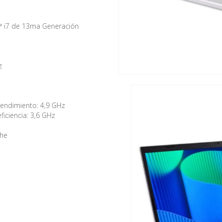
™ i7 de 13ma Generación
z
rendimiento: 4,9 GHz
iciencia: 3,6 GHz
che