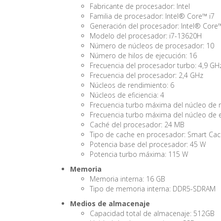
Fabricante de procesador: Intel
Familia de procesador: Intel® Core™ i7
Generación del procesador: Intel® Core
Modelo del procesador: i7-13620H
Número de núcleos de procesador: 10
Número de hilos de ejecución: 16
Frecuencia del procesador turbo: 4,9 GH
Frecuencia del procesador: 2,4 GHz
Núcleos de rendimiento: 6
Núcleos de eficiencia: 4
Frecuencia turbo máxima del núcleo de 
Frecuencia turbo máxima del núcleo de ef
Caché del procesador: 24 MB
Tipo de cache en procesador: Smart Ca
Potencia base del procesador: 45 W
Potencia turbo máxima: 115 W
Memoria
Memoria interna: 16 GB
Tipo de memoria interna: DDR5-SDRAM
Medios de almacenaje
Capacidad total de almacenaje: 512GB