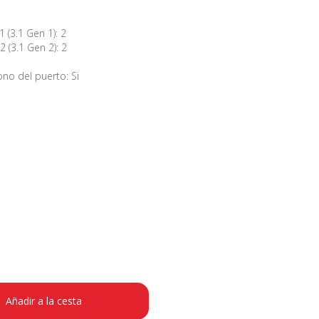
 (3.1 Gen 1): 2
 (3.1 Gen 2): 2
no del puerto: Si
Añadir a la cesta