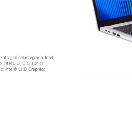
to gráfico) integrada: Intel
o: Intel® UHD Graphics
o: Intel® UHD Graphics