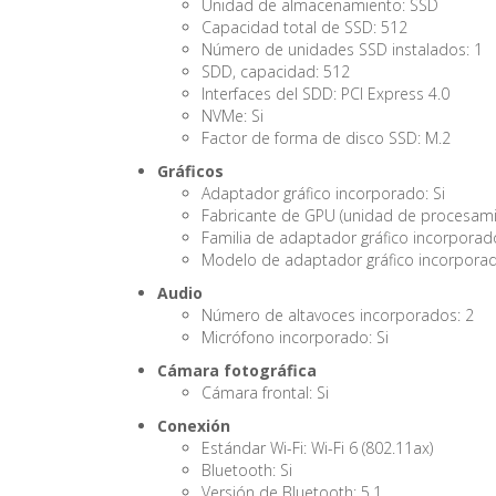
Unidad de almacenamiento: SSD
Capacidad total de SSD: 512
Número de unidades SSD instalados: 1
SDD, capacidad: 512
Interfaces del SDD: PCI Express 4.0
NVMe: Si
Factor de forma de disco SSD: M.2
Gráficos
Adaptador gráfico incorporado: Si
Fabricante de GPU (unidad de procesamien
Familia de adaptador gráfico incorporad
Modelo de adaptador gráfico incorporad
Audio
Número de altavoces incorporados: 2
Micrófono incorporado: Si
Cámara fotográfica
Cámara frontal: Si
Conexión
Estándar Wi-Fi: Wi-Fi 6 (802.11ax)
Bluetooth: Si
Versión de Bluetooth: 5.1