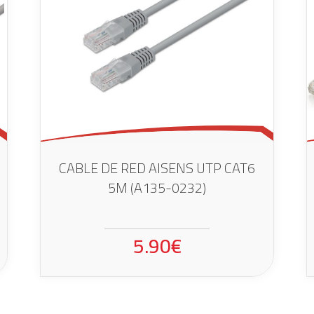
CABLE DE RED AISENS UTP CAT6
5M (A135-0232)
5.90€