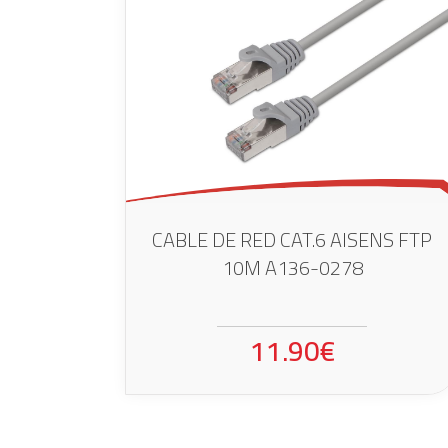
CABLE DE RED CAT.6 AISENS FTP
10M A136-0278
11.90€