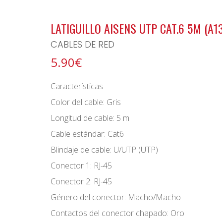
BONO ARCHIPIELAGO
LATIGUILLO AISENS UTP CAT.6 5M (A1
CABLES DE RED
5.90€
Características
Color del cable: Gris
Longitud de cable: 5 m
Cable estándar: Cat6
Blindaje de cable: U/UTP (UTP)
Conector 1: RJ-45
Conector 2: RJ-45
Género del conector: Macho/Macho
Contactos del conector chapado: Oro