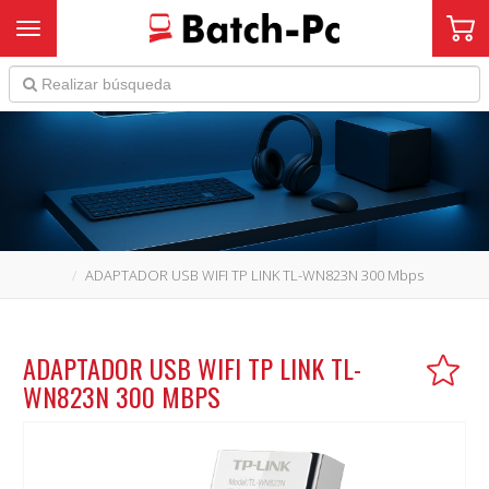
Toggle navigation
ADAPTADOR USB WIFI TP LINK TL-WN823N 300 Mbps
ADAPTADOR USB WIFI TP LINK TL-
WN823N 300 MBPS