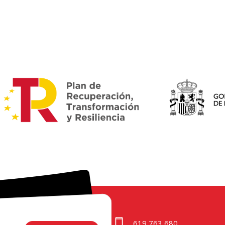
619 763 680