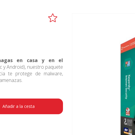
hagas en casa y en el
 y Android), nuestro paquete
cia te protege de malware,
 amenazas.
Añadir a la cesta