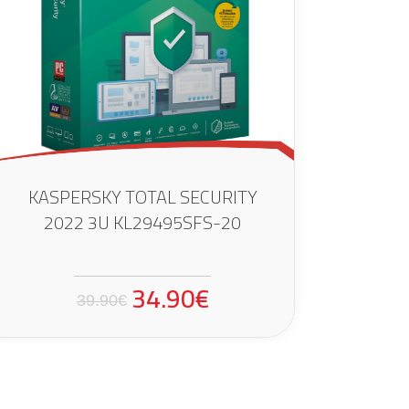
KASPERSKY TOTAL SECURITY
2022 3U KL29495SFS-20
34.90€
39.90€