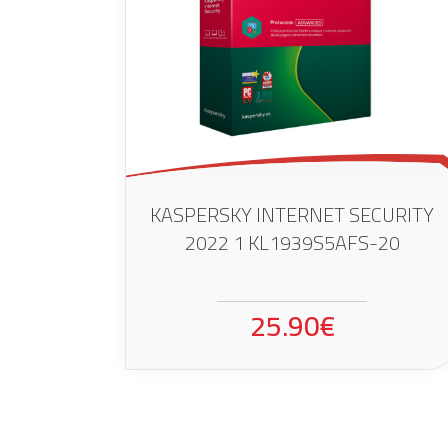
KASPERSKY INTERNET SECURITY
2022 1 KL1939S5AFS-20
25.90€