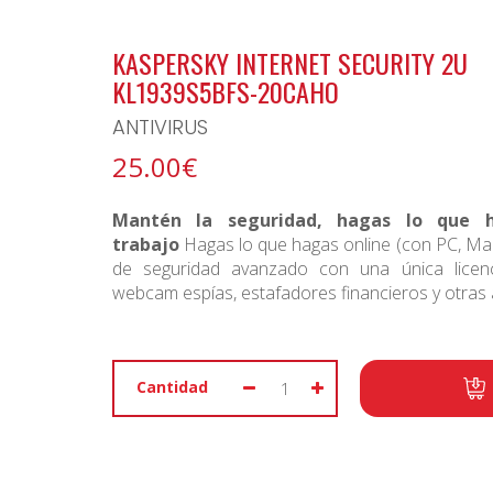
BONO ARCHIPIELAGO
KASPERSKY INTERNET SECURITY 2U
KL1939S5BFS-20CAHO
ANTIVIRUS
25.00€
Mantén la seguridad, hagas lo que 
trabajo
Hagas lo que hagas online (con PC, Mac
de seguridad avanzado con una única licen
webcam espías, estafadores financieros y otras
Cantidad