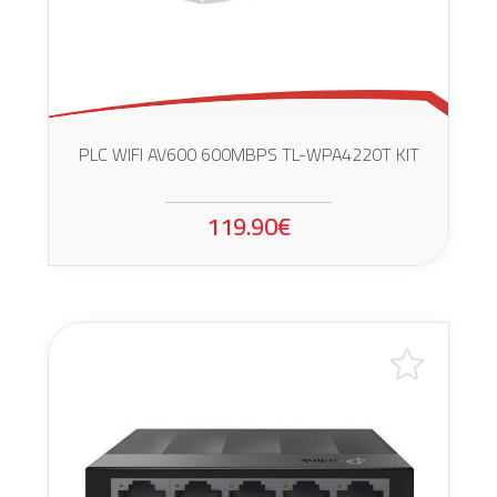
PLC WIFI AV600 600MBPS TL-WPA4220T KIT
119.90€