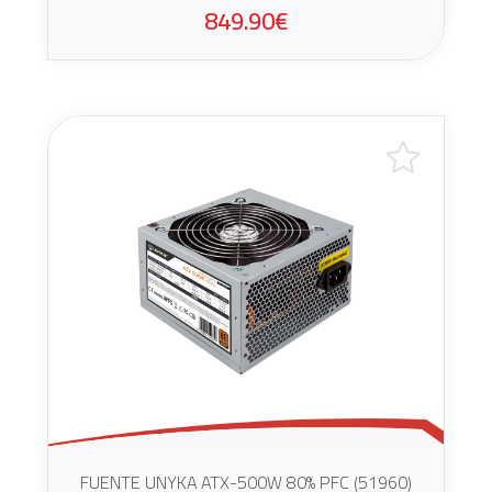
849.90€
FUENTE UNYKA ATX-500W 80% PFC (51960)