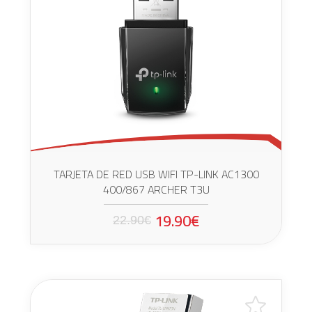
TARJETA DE RED USB WIFI TP-LINK AC1300
400/867 ARCHER T3U
19.90€
22.90€