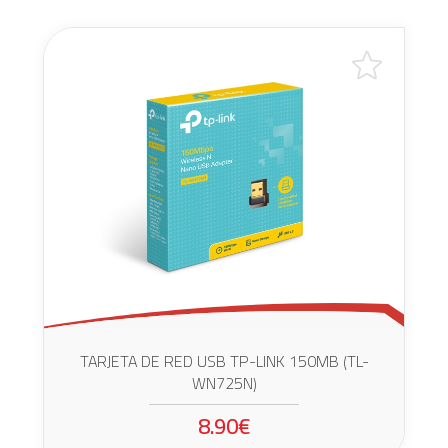
TARJETA DE RED USB TP-LINK 150MB (TL-
WN725N)
8.90€