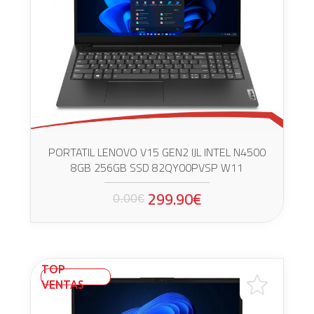
PORTATIL LENOVO V15 GEN2 IJL INTEL N4500
8GB 256GB SSD 82QY00PVSP W11
299.90€
0.00€
TOP
VENTAS