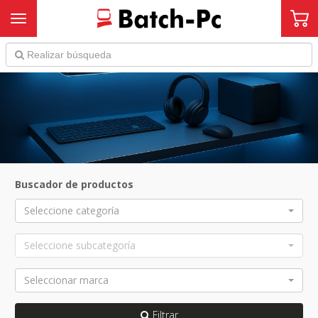
Toggle navigation
Buscador de productos
Seleccione categoría
Seleccione subcategoría
Seleccionar marca
Filtrar