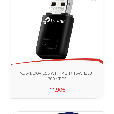
ADAPTADOR USB WIFI TP LINK TL-WN823N
300 MBPS
11.90€