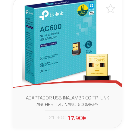
ADAPTADOR USB INALAMBRICO TP-LINK
ARCHER T2U NANO 600MBPS
17.90€
21.90€