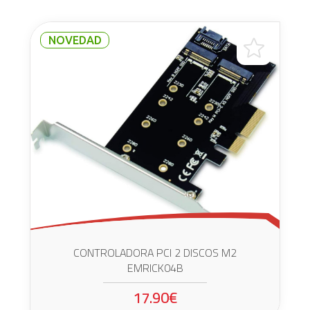
NOVEDAD
CONTROLADORA PCI 2 DISCOS M2
EMRICK04B
17.90€