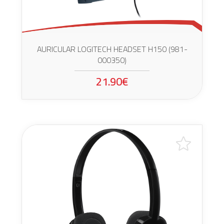
AURICULAR LOGITECH HEADSET H150 (981-
000350)
21.90€