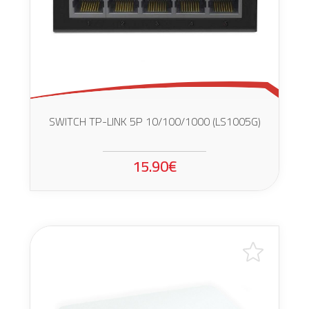
SWITCH TP-LINK 5P 10/100/1000 (LS1005G)
15.90€