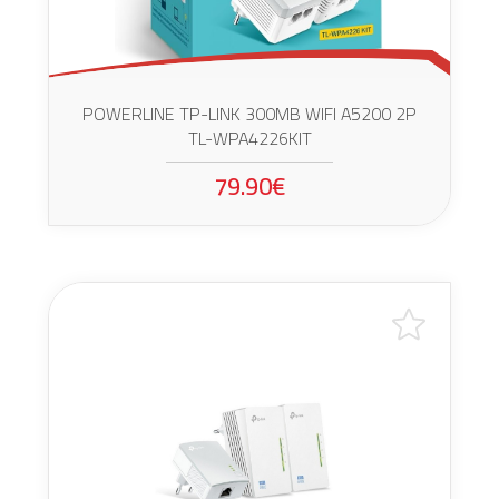
POWERLINE TP-LINK 300MB WIFI A5200 2P
TL-WPA4226KIT
79.90€