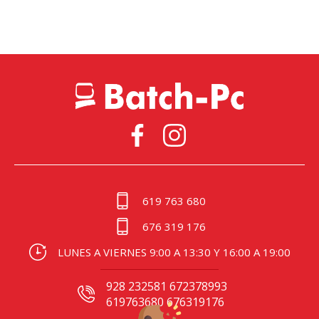
619 763 680
676 319 176
LUNES A VIERNES 9:00 A 13:30 Y 16:00 A 19:00
928 232581 672378993
619763680 676319176