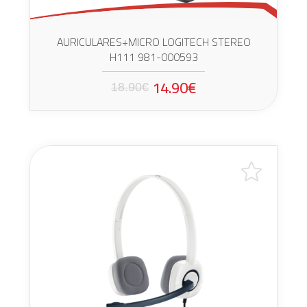
AURICULARES+MICRO LOGITECH STEREO
H111 981-000593
14.90€
18.90€