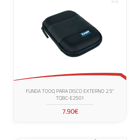
FUNDA TOOQ PARA DISCO EXTERNO 2.5"
TQBC-E2501
7.90€