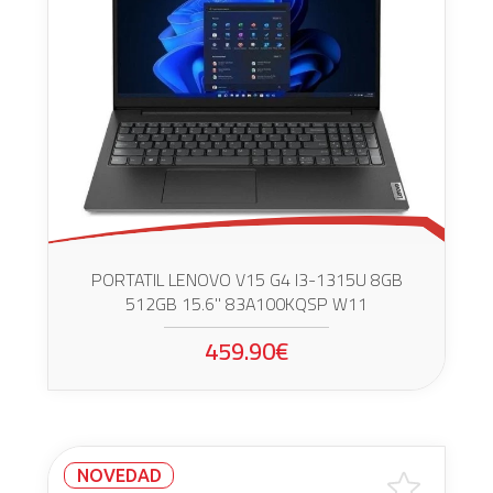
PORTATIL LENOVO V15 G4 I3-1315U 8GB
512GB 15.6" 83A100KQSP W11
459.90€
NOVEDAD