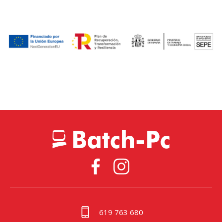
619 763 680