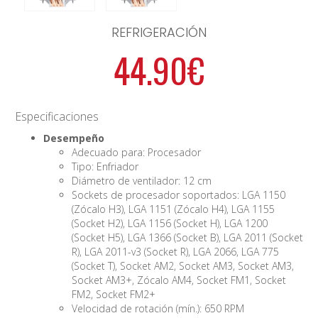
REFRIGERACIÓN
44.90€
Especificaciones
Desempeño
Adecuado para: Procesador
Tipo: Enfriador
Diámetro de ventilador: 12 cm
Sockets de procesador soportados: LGA 1150
(Zócalo H3), LGA 1151 (Zócalo H4), LGA 1155
(Socket H2), LGA 1156 (Socket H), LGA 1200
(Socket H5), LGA 1366 (Socket B), LGA 2011 (Socket
R), LGA 2011-v3 (Socket R), LGA 2066, LGA 775
(Socket T), Socket AM2, Socket AM3, Socket AM3,
Socket AM3+, Zócalo AM4, Socket FM1, Socket
FM2, Socket FM2+
Velocidad de rotación (mín.): 650 RPM