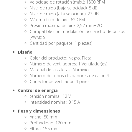
Velocidad de rotación (máx.): 1800 RPM
Nivel de ruido (baja velocidad): 8 dB
Nivel de ruido (alta velocidad): 27 dB
Máximo flujo de aire: 62 CFM
Presión máxima de aire: 2,52 mmH2O
Compatible con modulación por ancho de pulsos
(PWM): Si
Cantidad por paquete: 1 pieza(s)
Diseño
Color del producto: Negro, Plata
Número de ventiladores: 1 Ventilador(es)
Material de las aletas: Aluminio
Número de tubos disipadores de calor: 4
Conector de ventilador: 4 pines
Control de energía
tensión nominal: 12 V
Intensidad nominal: 0,15 A
Peso y dimensiones
Ancho: 80 mm
Profundidad: 120 mm
Altura: 155 mm