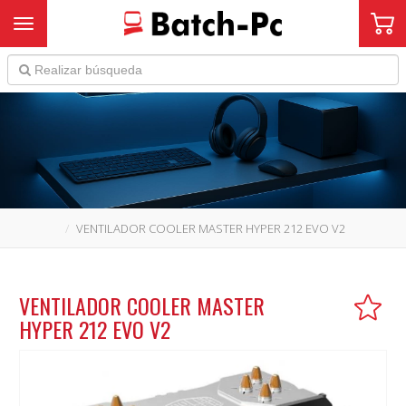
Toggle navigation
VENTILADOR COOLER MASTER HYPER 212 EVO V2
VENTILADOR COOLER MASTER
HYPER 212 EVO V2