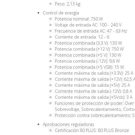
Peso: 2,13 kg
Control de energía
Potencia nominal: 750 W
Voltaje de entrada AC: 100 - 240 V
Frecuencia de entrada AC: 47 - 63 Hz
Corriente de entrada: 12 - 6
Potencia combinada (3,3 V): 130 W
Potencia combinada (+12 V): 750 W
Potencia combinada (+5 V): 130 W
Potencia combinada (-12V): 9,6 W
Potencia combinada (+5 VSB): 15 W
Corriente máxima de salida (+3.3V): 25 A
Corriente máxima de salida (+12V): 62,5 
Corriente máxima de salida (+5V): 25 A
Corriente máxima de salida (-12V): 0,8 A
Corriente máxima de salida (+5Vsb): 3 A
Funciones de protección de poder: Over 
Sobrevoltaje, Sobrecalentamiento, Cortoc
Protección contra sobrecalentamiento: S
Aprobaciones reguladoras
Certificación 80 PLUS: 80 PLUS Bronze