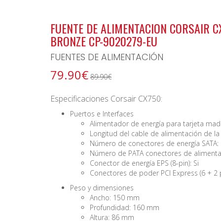
BONO ARCHIPIELAGO
FUENTE DE ALIMENTACION CORSAIR 
BRONZE CP-9020279-EU
FUENTES DE ALIMENTACIÓN
79.90€
89.90€
Especificaciones Corsair CX750:
Puertos e Interfaces
Alimentador de energía para tarjeta mad
Longitud del cable de alimentación de la
Número de conectores de energía SATA: 
Número de PATA conectores de alimenta
Conector de energía EPS (8-pin): Si
Conectores de poder PCI Express (6 + 2 p
Peso y dimensiones
Ancho: 150 mm
Profundidad: 160 mm
Altura: 86 mm