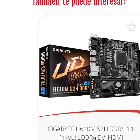
También te puede interesar:
GIGABYTE H610M S2H DDR4 1.1:
(1700) 2DDR4 DVI HDMI