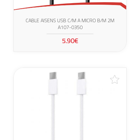
CABLE AISENS USB C/M A MICRO B/M 2M
A107-0350
5.90€