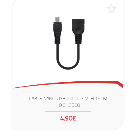
CABLE NANO USB 2.0 OTG M-H 15CM
10.01.3500
4.90€