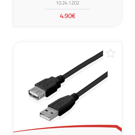
10.24.1202
4.90€