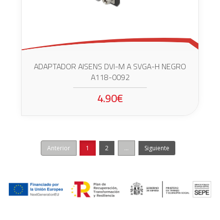
ADAPTADOR AISENS DVI-M A SVGA-H NEGRO
A118-0092
4.90€
Anterior
1
2
...
Siguiente