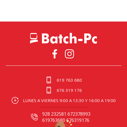
619 763 680
676 319 176
LUNES A VIERNES 9:00 A 13:30 Y 16:00 A 19:00
928 232581 672378993
619763680 676319176