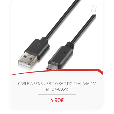
CABLE AISENS USB 2.0 3A TIPO C/M-A/M 1M
(A107-0051)
4.90€