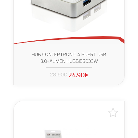
HUB CONCEPTRONIC 4 PUERT USB
3.0+ALIMEN HUBBIES033W
24.90€
28.90€