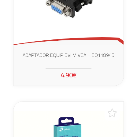
ADAPTADOR EQUIP DVI M VGA H EQ118945
4.90€