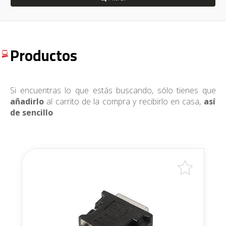
Productos
Si encuentras lo que estás buscando, sólo tienes que
añadirlo
al carrito de la compra y recibirlo en casa,
así
de sencillo