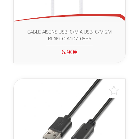
CABLE AISENS USB-C/M A USB-C/M 2M
BLANCO A107-0856
6.90€