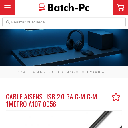
Toggle navigation
CABLE AISENS USB 2.0 3A C-M C-M 1METRO A107-0056
CABLE AISENS USB 2.0 3A C-M C-M
1METRO A107-0056