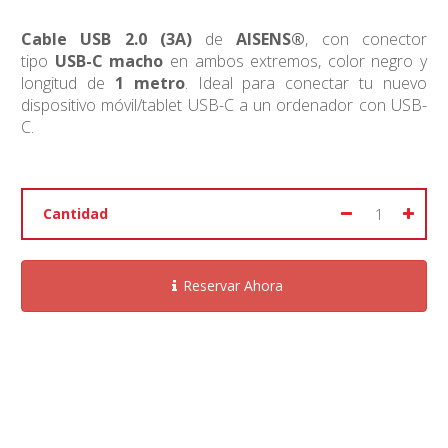
Cable USB 2.0 (3A)
de
AISENS®
, con conector
tipo
USB-C macho
en ambos extremos, color negro y
longitud de
1 metro
. Ideal para conectar tu nuevo
dispositivo móvil/tablet USB-C a un ordenador con USB-
C.
Cantidad
Reservar Ahora