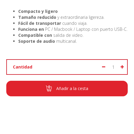
Compacto y ligero
Tamaño reducido
y extraordinaria ligereza.
Fácil de transportar
cuando viaja.
Funciona en
PC / Macbook / Laptop con puerto USB-C.
Compatible con
salida de video.
Soporte de audio
multicanal.
Cantidad
Añadir a la cesta