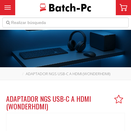
Toggle navigation
ADAPTADOR NGS USB-C A HDMI (WONDERHDMI)
ADAPTADOR NGS USB-C A HDMI
(WONDERHDMI)