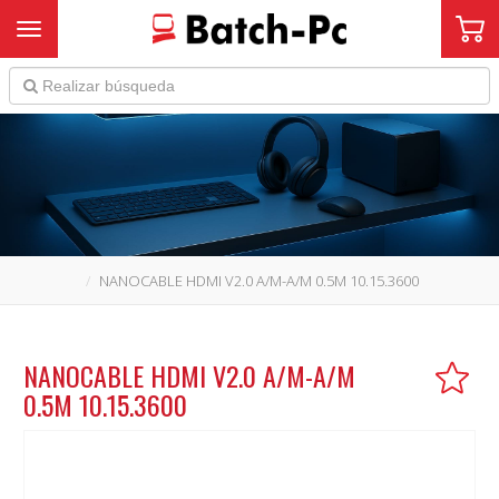
Toggle navigation
NANOCABLE HDMI V2.0 A/M-A/M 0.5M 10.15.3600
NANOCABLE HDMI V2.0 A/M-A/M
0.5M 10.15.3600