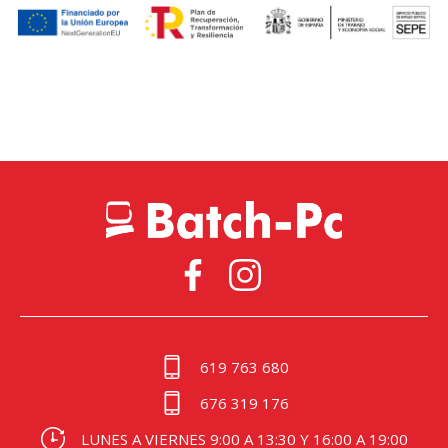
619 763 680
676 319 176
LUNES A VIERNES 9:00 A 13:30 Y 16:00 A 19:00