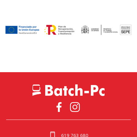
619 763 680