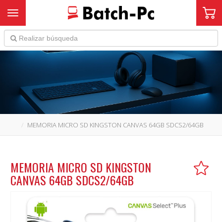
Toggle navigation
MEMORIA MICRO SD KINGSTON CANVAS 64GB SDCS2/64GB
MEMORIA MICRO SD KINGSTON
CANVAS 64GB SDCS2/64GB