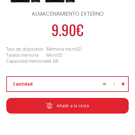
ALMACENAMIENTO EXTERNO
9.90€
Tipo de dispositivo
Memoria microSD
Tarjeta memoria
MicroSD
Capacidad memoria
64 GB
Cantidad
Añadir a la cesta